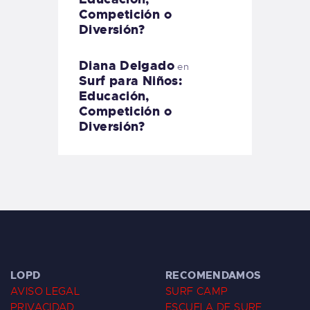
Competición o
Diversión?
Diana Delgado
en
Surf para Niños:
Educación,
Competición o
Diversión?
LOPD
RECOMENDAMOS
AVISO LEGAL
SURF CAMP
PRIVACIDAD
ESCUELA DE SURF