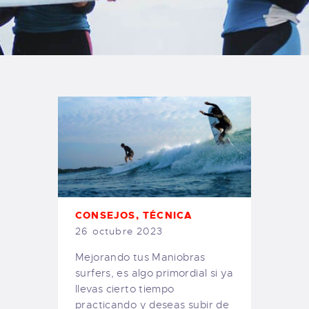
TIENDA FAMILY SURFERS
WEBCAM SALINAS
PEDIDOS
CONSEJOS
,
TÉCNICA
26 octubre 2023
Mejorando tus Maniobras
surfers, es algo primordial si ya
llevas cierto tiempo
practicando y deseas subir de