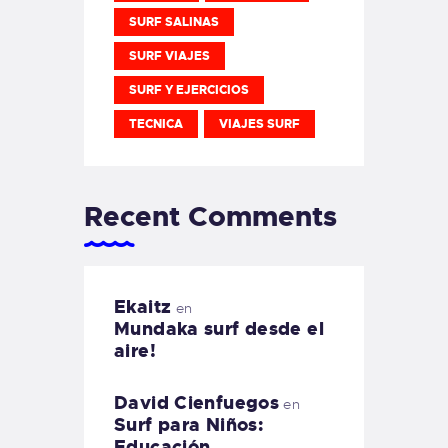
SURF SALINAS
SURF VIAJES
SURF Y EJERCICIOS
TECNICA
VIAJES SURF
Recent Comments
Ekaitz
en
Mundaka surf desde el
aire!
David Cienfuegos
en
Surf para Niños:
Educación,