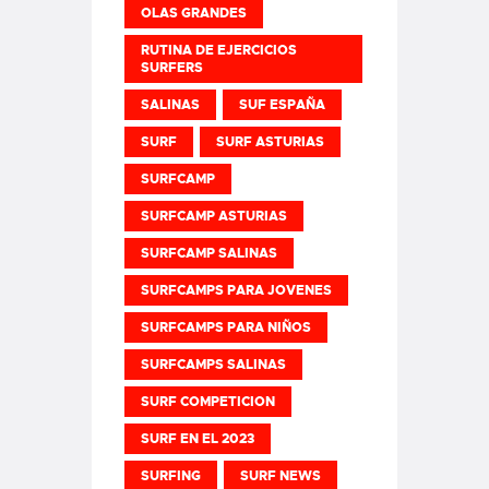
OLAS GRANDES
RUTINA DE EJERCICIOS
SURFERS
SALINAS
SUF ESPAÑA
SURF
SURF ASTURIAS
SURFCAMP
SURFCAMP ASTURIAS
SURFCAMP SALINAS
SURFCAMPS PARA JOVENES
SURFCAMPS PARA NIÑOS
SURFCAMPS SALINAS
SURF COMPETICION
SURF EN EL 2023
SURFING
SURF NEWS