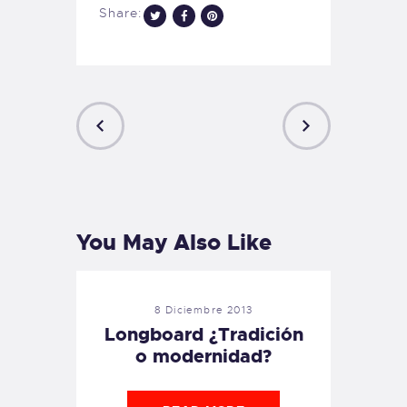
Share:
PREVIOUS
NEXT
POST
POST
You May Also Like
8 Diciembre 2013
Longboard ¿Tradición
o modernidad?