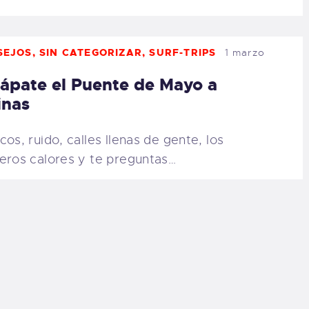
SEJOS
,
SIN CATEGORIZAR
,
SURF-TRIPS
1 marzo
ápate el Puente de Mayo a
inas
cos, ruido, calles llenas de gente, los
eros calores y te preguntas…