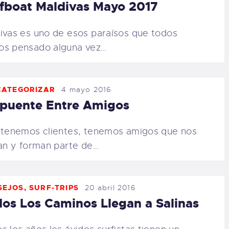
fboat Maldivas Mayo 2017
ivas es uno de esos paraísos que todos
s pensado alguna vez…
CATEGORIZAR
4 mayo 2016
puente Entre Amigos
enemos clientes, tenemos amigos que nos
tan y forman parte de…
SEJOS
,
SURF-TRIPS
20 abril 2016
os Los Caminos Llegan a Salinas