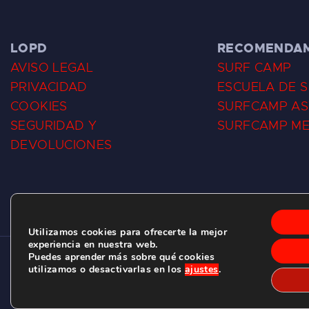
LOPD
RECOMENDA
AVISO LEGAL
SURF CAMP
PRIVACIDAD
ESCUELA DE 
COOKIES
SURFCAMP AS
SEGURIDAD Y
SURFCAMP M
DEVOLUCIONES
Utilizamos cookies para ofrecerte la mejor
experiencia en nuestra web.
Puedes aprender más sobre qué cookies
CLUB DE SURF LAS DUNAS ©
2026.
utilizamos o desactivarlas en los
ajustes
.
C/ BERNARDO ÁLVAREZ GALAN 1, SALINAS (ASTURIAS)