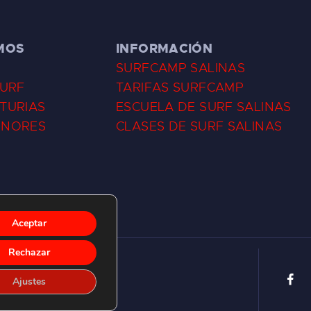
MOS
INFORMACIÓN
SURFCAMP SALINAS
SURF
TARIFAS SURFCAMP
TURIAS
ESCUELA DE SURF SALINAS
ENORES
CLASES DE SURF SALINAS
Aceptar
Rechazar
Ajustes