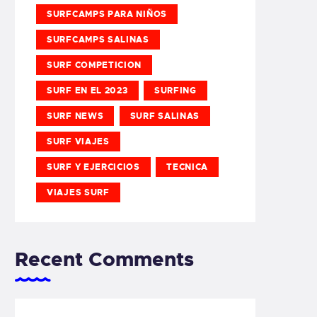
SURFCAMPS PARA NIÑOS
SURFCAMPS SALINAS
SURF COMPETICION
SURF EN EL 2023
SURFING
SURF NEWS
SURF SALINAS
SURF VIAJES
SURF Y EJERCICIOS
TECNICA
VIAJES SURF
Recent Comments