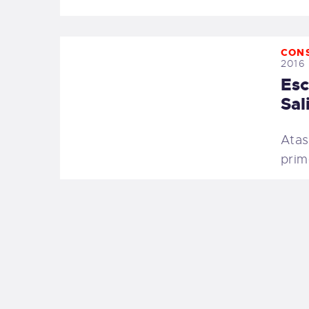
CON
2016
Esc
Sal
Atas
prim