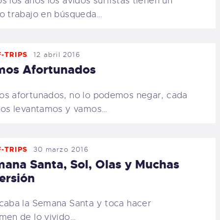
s los años los ávidos surfistas tienen un
o trabajo en búsqueda…
-TRIPS
12 abril 2016
mos Afortunados
s afortunados, no lo podemos negar, cada
nos levantamos y vamos…
-TRIPS
30 marzo 2016
ana Santa, Sol, Olas y Muchas
ersión
caba la Semana Santa y toca hacer
men de lo vivido…