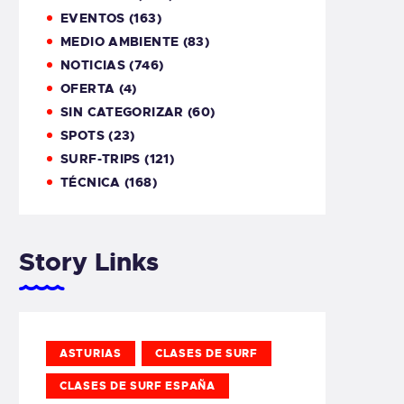
EVENTOS
(163)
MEDIO AMBIENTE
(83)
NOTICIAS
(746)
OFERTA
(4)
SIN CATEGORIZAR
(60)
SPOTS
(23)
SURF-TRIPS
(121)
TÉCNICA
(168)
Story Links
ASTURIAS
CLASES DE SURF
CLASES DE SURF ESPAÑA