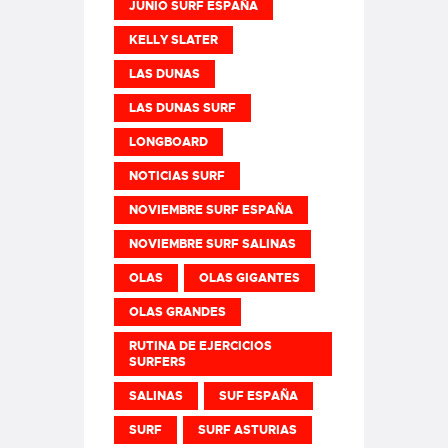
JUNIO SURF ESPAÑA
KELLY SLATER
LAS DUNAS
LAS DUNAS SURF
LONGBOARD
NOTICIAS SURF
NOVIEMBRE SURF ESPAÑA
NOVIEMBRE SURF SALINAS
OLAS
OLAS GIGANTES
OLAS GRANDES
RUTINA DE EJERCICIOS
SURFERS
SALINAS
SUF ESPAÑA
SURF
SURF ASTURIAS