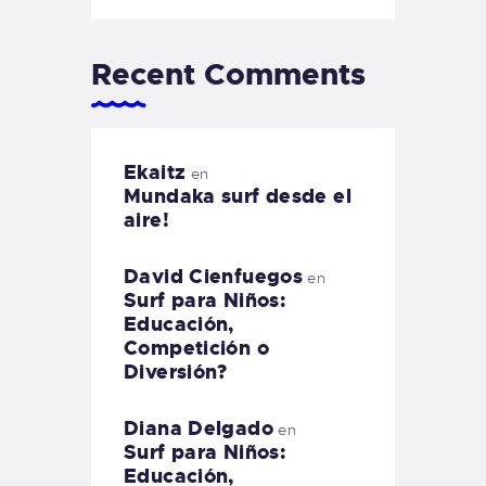
Recent Comments
Ekaitz
en
Mundaka surf desde el
aire!
David Cienfuegos
en
Surf para Niños:
Educación,
Competición o
Diversión?
Diana Delgado
en
Surf para Niños:
Educación,