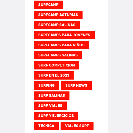
SURFCAMP
SURFCAMP ASTURIAS
SURFCAMP SALINAS
SURFCAMPS PARA JOVENES
SURFCAMPS PARA NIÑOS
SURFCAMPS SALINAS
SURF COMPETICION
SURF EN EL 2023
SURFING
SURF NEWS
SURF SALINAS
SURF VIAJES
SURF Y EJERCICIOS
TECNICA
VIAJES SURF