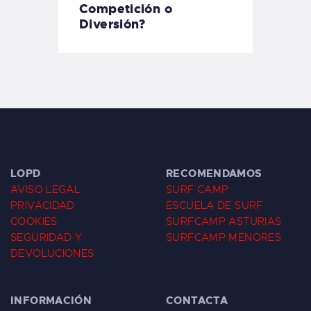
Competición o
Diversión?
LOPD
RECOMENDAMOS
AVISO LEGAL
SURF CAMP
PRIVACIDAD
ESCUELA DE SURF
COOKIES
SURFCAMP ASTURIAS
SEGURIDAD Y
SURFCAMP MENORES
DEVOLUCIONES
INFORMACIÓN
CONTACTA