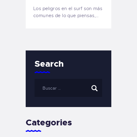
Los peligros en el surf son más
comunes de lo que piensas,…
Search
Categories