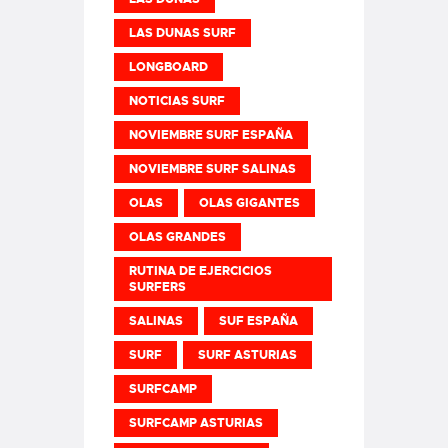
LAS DUNAS SURF
LONGBOARD
NOTICIAS SURF
NOVIEMBRE SURF ESPAÑA
NOVIEMBRE SURF SALINAS
OLAS
OLAS GIGANTES
OLAS GRANDES
RUTINA DE EJERCICIOS
SURFERS
SALINAS
SUF ESPAÑA
SURF
SURF ASTURIAS
SURFCAMP
SURFCAMP ASTURIAS