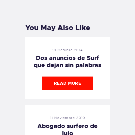
PREVIOUS
NEXT
POST
POST
You May Also Like
10 Octubre 2014
Dos anuncios de Surf
que dejan sin palabras
READ MORE
11 Noviembre 2010
Abogado surfero de
lujo