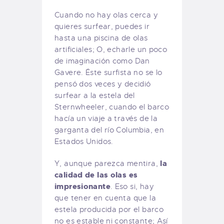
Cuando no hay olas cerca y
quieres surfear, puedes ir
hasta una piscina de olas
artificiales; O, echarle un poco
de imaginación como Dan
Gavere. Éste surfista no se lo
pensó dos veces y decidió
surfear a la estela del
Sternwheeler, cuando el barco
hacía un viaje a través de la
garganta del río Columbia, en
Estados Unidos.
la
Y, aunque parezca mentira,
calidad de las olas es
impresionante
. Eso si, hay
que tener en cuenta que la
estela producida por el barco
no es estable ni constante; Así