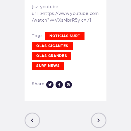
[sz-youtube
url=»https://www.youtube.com
/watch?v=VXsMbrR5yic» /]
Tags:
NOTICIAS SURF
OLAS GIGANTES
OLAS GRANDES
SURF NEWS
Share: