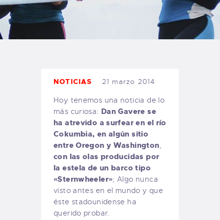
TIENDA FAMILY SURFERS
WEBCAM SALINAS
PEDIDOS
NOTICIAS
21 marzo 2014
Hoy tenemos una noticia de lo
Dan Gavere se
más curiosa:
ha atrevido a surfear en el río
Cokumbia, en algún sitio
entre Oregon y Washington
,
con las olas producidas por
la estela de un barco tipo
«Sternwheeler»
; Algo nunca
visto antes en el mundo y que
éste stadounidense ha
querido probar.