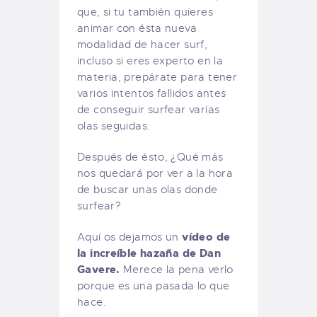
que, si tu también quieres
animar con ésta nueva
modalidad de hacer surf,
incluso si eres experto en la
materia, prepárate para tener
varios intentos fallidos antes
de conseguir surfear varias
olas seguidas.
Después de ésto, ¿Qué más
nos quedará por ver a la hora
de buscar unas olas donde
surfear?
vídeo de
Aquí os dejamos un
la increíble hazaña de Dan
Gavere.
Merece la pena verlo
porque es una pasada lo que
hace.