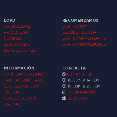
LOPD
RECOMENDAMOS
AVISO LEGAL
SURF CAMP
PRIVACIDAD
ESCUELA DE SURF
COOKIES
SURFCAMP ASTURIAS
SEGURIDAD Y
SURFCAMP MENORES
DEVOLUCIONES
INFORMACIÓN
CONTACTA
SURFCAMP SALINAS
637 47 53 28
TARIFAS SURFCAMP
10:00h. a 14:00h.
ESCUELA DE SURF
16:00h. a 20:00h.
SALINAS
INFORMACIÓN
CLASES DE SURF
RESERVAS
SALINAS