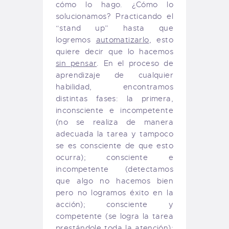
cómo lo hago. ¿Cómo lo
solucionamos? Practicando el
“stand up” hasta que
logremos
automatizarlo
, esto
quiere decir que lo hacemos
sin pensar
. En el proceso de
aprendizaje de cualquier
habilidad, encontramos
distintas fases: la primera,
inconsciente e incompetente
(no se realiza de manera
adecuada la tarea y tampoco
se es consciente de que esto
ocurra); consciente e
incompetente (detectamos
que algo no hacemos bien
pero no logramos éxito en la
acción); consciente y
competente (se logra la tarea
prestándole toda la atención);