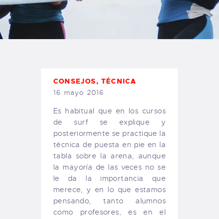
TIENDA FAMILY SURFERS
WEBCAM SALINAS
PEDIDOS
CONSEJOS
,
TÉCNICA
16 mayo 2016
Es habitual que en los cursos
de surf se explique y
posteriormente se practique la
técnica de puesta en pie en la
tabla sobre la arena, aunque
la mayoría de las veces no se
le da la importancia que
merece, y en lo que estamos
pensando, tanto alumnos
como profesores, es en el