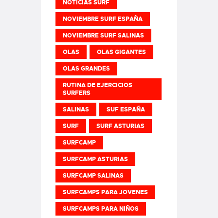
NOTICIAS SURF
NOVIEMBRE SURF ESPAÑA
NOVIEMBRE SURF SALINAS
OLAS
OLAS GIGANTES
OLAS GRANDES
RUTINA DE EJERCICIOS
SURFERS
SALINAS
SUF ESPAÑA
SURF
SURF ASTURIAS
SURFCAMP
SURFCAMP ASTURIAS
SURFCAMP SALINAS
SURFCAMPS PARA JOVENES
SURFCAMPS PARA NIÑOS