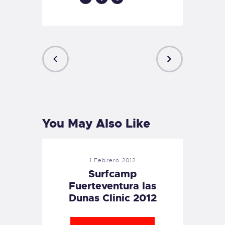
PREVIOUS
NEXT
POST
POST
You May Also Like
1 Febrero 2012
Surfcamp
Fuerteventura las
Dunas Clinic 2012