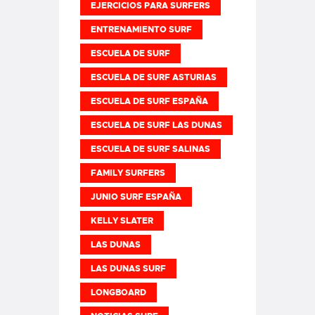
EJERCICIOS PARA SURFERS
ENTRENAMIENTO SURF
ESCUELA DE SURF
ESCUELA DE SURF ASTURIAS
ESCUELA DE SURF ESPAÑA
ESCUELA DE SURF LAS DUNAS
ESCUELA DE SURF SALINAS
FAMILY SURFERS
JUNIO SURF ESPAÑA
KELLY SLATER
LAS DUNAS
LAS DUNAS SURF
LONGBOARD