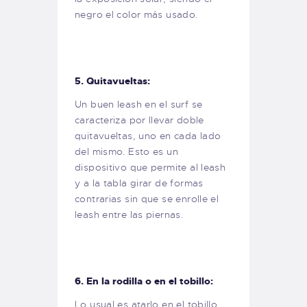
negro el color más usado.
5. Quitavueltas:
Un buen leash en el surf se
caracteriza por llevar doble
quitavueltas, uno en cada lado
del mismo. Esto es un
dispositivo que permite al leash
y a la tabla girar de formas
contrarias sin que se enrolle el
leash entre las piernas.
6. En la rodilla o en el tobillo:
Lo usual es atarlo en el tobillo