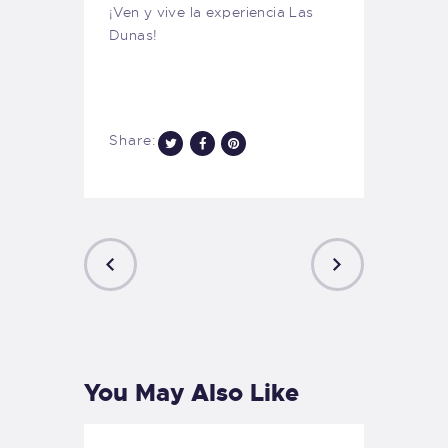
¡Ven y vive la experiencia Las
Dunas!
Share:
PREVIOUS
NEXT
POST
POST
You May Also Like