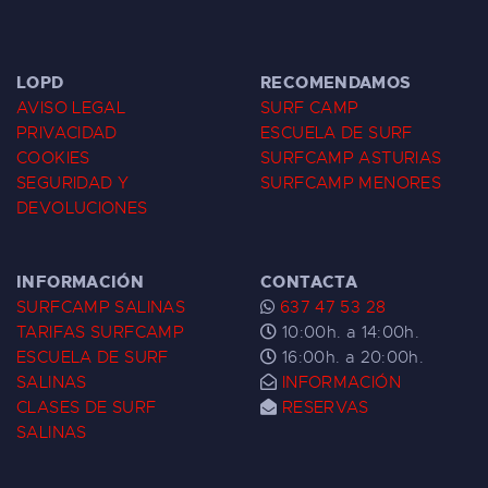
LOPD
RECOMENDAMOS
AVISO LEGAL
SURF CAMP
PRIVACIDAD
ESCUELA DE SURF
COOKIES
SURFCAMP ASTURIAS
SEGURIDAD Y
SURFCAMP MENORES
DEVOLUCIONES
INFORMACIÓN
CONTACTA
SURFCAMP SALINAS
637 47 53 28
TARIFAS SURFCAMP
10:00h. a 14:00h.
ESCUELA DE SURF
16:00h. a 20:00h.
SALINAS
INFORMACIÓN
CLASES DE SURF
RESERVAS
SALINAS