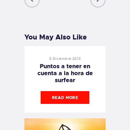
PREVIOUS
NEXT
POST
POST
You May Also Like
5 Diciembre 2013
Puntos a tener en
cuenta a la hora de
surfear
READ MORE