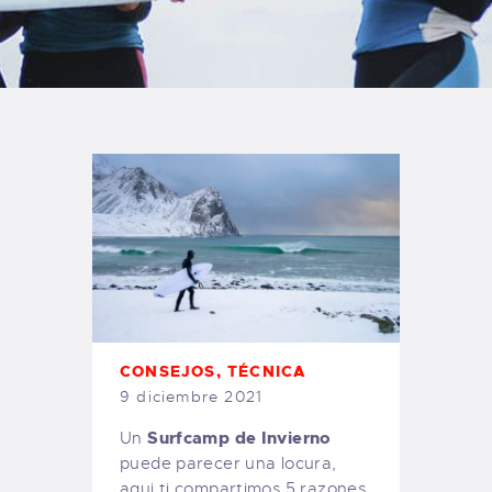
TIENDA FAMILY SURFERS
WEBCAM SALINAS
PEDIDOS
CONSEJOS
,
TÉCNICA
9 diciembre 2021
Surfcamp de Invierno
Un
puede parecer una locura,
aqui ti compartimos 5 razones