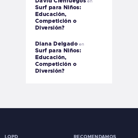
David Cienfuegos
en
Surf para Niños:
Educación,
Competición o
Diversión?
Diana Delgado
en
Surf para Niños:
Educación,
Competición o
Diversión?
LOPD
RECOMENDAMOS