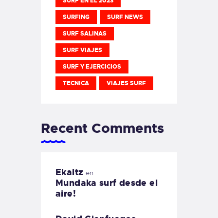
SURF EN EL 2023
SURFING
SURF NEWS
SURF SALINAS
SURF VIAJES
SURF Y EJERCICIOS
TECNICA
VIAJES SURF
Recent Comments
Ekaitz
en
Mundaka surf desde el
aire!