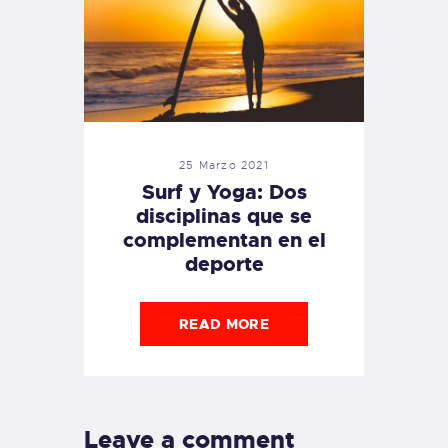
25 Marzo 2021
Surf y Yoga: Dos
disciplinas que se
complementan en el
deporte
READ MORE
Leave a comment