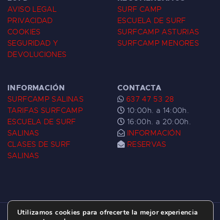
AVISO LEGAL
SURF CAMP
PRIVACIDAD
ESCUELA DE SURF
COOKIES
SURFCAMP ASTURIAS
SEGURIDAD Y
SURFCAMP MENORES
DEVOLUCIONES
INFORMACIÓN
CONTACTA
SURFCAMP SALINAS
637 47 53 28
TARIFAS SURFCAMP
10:00h. a 14:00h.
ESCUELA DE SURF
16:00h. a 20:00h.
SALINAS
INFORMACIÓN
CLASES DE SURF
RESERVAS
SALINAS
Utilizamos cookies para ofrecerte la mejor experiencia
ESCUELA DE SURF LAS DUNAS ©
2026.