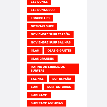
LAS DUNAS
LAS DUNAS SURF
LONGBOARD
NOTICIAS SURF
NOVIEMBRE SURF ESPAÑA
NOVIEMBRE SURF SALINAS
OLAS
OLAS GIGANTES
OLAS GRANDES
RUTINA DE EJERCICIOS
SURFERS
SALINAS
SUF ESPAÑA
SURF
SURF ASTURIAS
SURFCAMP
SURFCAMP ASTURIAS