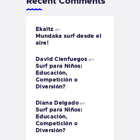
Recent Comments
Ekaitz
en
Mundaka surf desde el
aire!
David Cienfuegos
en
Surf para Niños:
Educación,
Competición o
Diversión?
Diana Delgado
en
Surf para Niños:
Educación,
Competición o
Diversión?