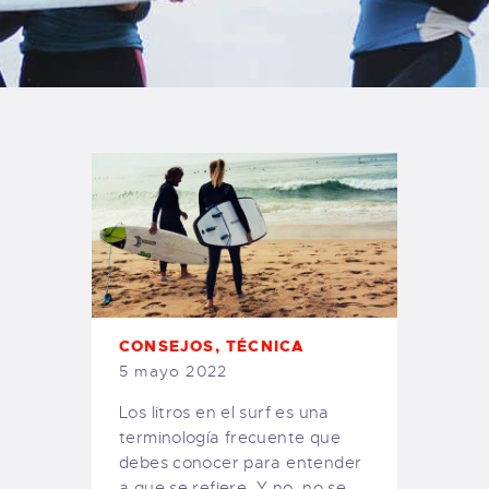
TIENDA FAMILY SURFERS
WEBCAM SALINAS
PEDIDOS
CONSEJOS
,
TÉCNICA
5 mayo 2022
Los litros en el surf es una
terminología frecuente que
debes conocer para entender
a que se refiere. Y no, no se