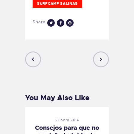
SURFCAMP SALINAS
Share:
PREVIOUS
NEXT
POST
POST
You May Also Like
5 Enero 2014
Consejos para que no