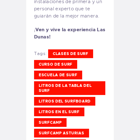
instalaciones de primera y un
personal experto que te
guiarán de la mejor manera.
Ven y vive la experiencia Las
¡
Dunas!
Tags:
CLASES DE SURF
CURSO DE SURF
ESCUELA DE SURF
LITROS DE LA TABLA DEL
SURF
LITROS DEL SURFBOARD
LITROS EN EL SURF
SURFCAMP
SURFCAMP ASTURIAS