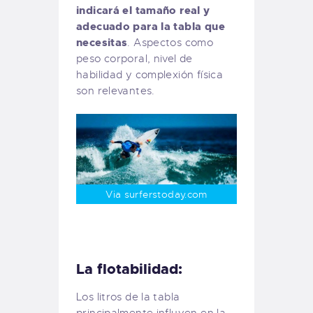
indicará el tamaño real y
adecuado para la tabla que
necesitas
. Aspectos como
peso corporal, nivel de
habilidad y complexión física
son relevantes.
Via surferstoday.com
La flotabilidad:
Los litros de la tabla
principalmente influyen en la