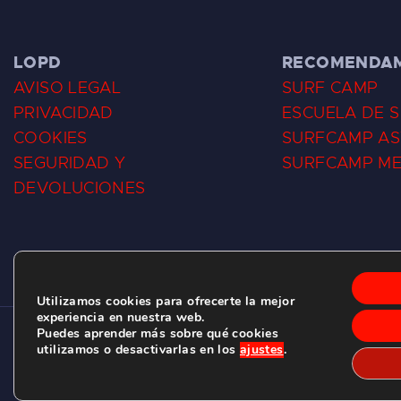
LOPD
RECOMENDA
AVISO LEGAL
SURF CAMP
PRIVACIDAD
ESCUELA DE 
COOKIES
SURFCAMP AS
SEGURIDAD Y
SURFCAMP M
DEVOLUCIONES
Utilizamos cookies para ofrecerte la mejor
experiencia en nuestra web.
Puedes aprender más sobre qué cookies
CLUB DE SURF LAS DUNAS ©
2026.
utilizamos o desactivarlas en los
ajustes
.
C/ BERNARDO ÁLVAREZ GALAN 1, SALINAS (ASTURIAS)