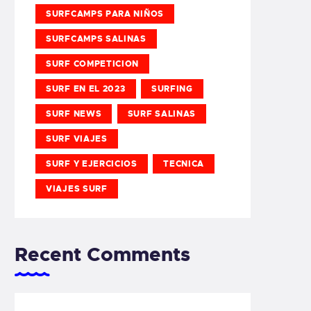
SURFCAMPS PARA NIÑOS
SURFCAMPS SALINAS
SURF COMPETICION
SURF EN EL 2023
SURFING
SURF NEWS
SURF SALINAS
SURF VIAJES
SURF Y EJERCICIOS
TECNICA
VIAJES SURF
Recent Comments