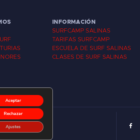
MOS
INFORMACIÓN
SURFCAMP SALINAS
SURF
TARIFAS SURFCAMP
TURIAS
ESCUELA DE SURF SALINAS
ENORES
CLASES DE SURF SALINAS
Aceptar
Rechazar
Ajustes