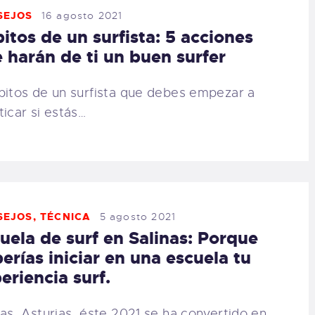
SEJOS
16 agosto 2021
itos de un surfista: 5 acciones
 harán de ti un buen surfer
bitos de un surfista que debes empezar a
ticar si estás…
SEJOS
,
TÉCNICA
5 agosto 2021
uela de surf en Salinas: Porque
erías iniciar en una escuela tu
eriencia surf.
nas, Asturias, éste 2021 se ha convertido en