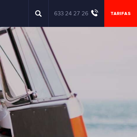
633 24 27 26
TARIFAS