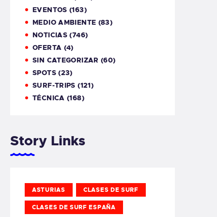
EVENTOS
(163)
MEDIO AMBIENTE
(83)
NOTICIAS
(746)
OFERTA
(4)
SIN CATEGORIZAR
(60)
SPOTS
(23)
SURF-TRIPS
(121)
TÉCNICA
(168)
Story Links
ASTURIAS
CLASES DE SURF
CLASES DE SURF ESPAÑA