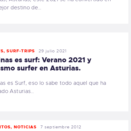
ejor destino de…
TS
,
SURF-TRIPS
29 julio 2021
inas es surf: Verano 2021 y
ismo surfer en Asturias.
nas es Surf, eso lo sabe todo aquel que ha
tado Asturias…
NTOS
,
NOTICIAS
7 septiembre 2012