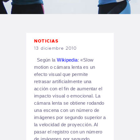
TIENDA FAMILY SURFERS
WEBCAM SALINAS
PEDIDOS
NOTICIAS
13 diciembre 2010
Según la
Wikipedia
: «Slow
motion o cámara lenta es un
efecto visual que permite
retrasar artificialmente una
acción con el fin de aumentar el
impacto visual o emocional. La
cámara lenta se obtiene rodando
una escena con un número de
imágenes por segundo superior a
la velocidad de proyección. Al
pasar el registro con un número
de imágenes por segundo