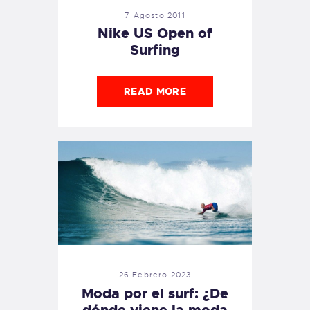
7 Agosto 2011
Nike US Open of
Surfing
READ MORE
26 Febrero 2023
Moda por el surf: ¿De
dónde viene la moda