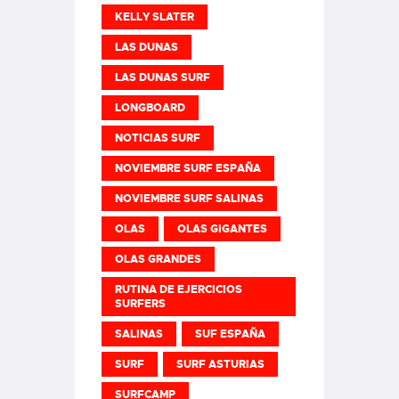
KELLY SLATER
LAS DUNAS
LAS DUNAS SURF
LONGBOARD
NOTICIAS SURF
NOVIEMBRE SURF ESPAÑA
NOVIEMBRE SURF SALINAS
OLAS
OLAS GIGANTES
OLAS GRANDES
RUTINA DE EJERCICIOS
SURFERS
SALINAS
SUF ESPAÑA
SURF
SURF ASTURIAS
SURFCAMP