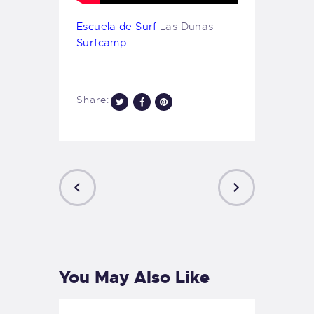
Escuela de Surf
Las Dunas-
Surfcamp
Share:
PREVIOUS
NEXT
POST
POST
You May Also Like