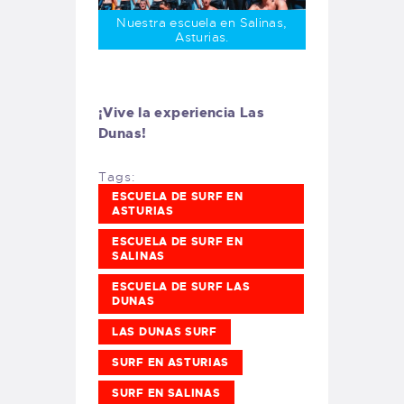
Nuestra escuela en Salinas,
Asturias.
¡Vive la experiencia Las
Dunas!
Tags:
ESCUELA DE SURF EN
ASTURIAS
ESCUELA DE SURF EN
SALINAS
ESCUELA DE SURF LAS
DUNAS
LAS DUNAS SURF
SURF EN ASTURIAS
SURF EN SALINAS