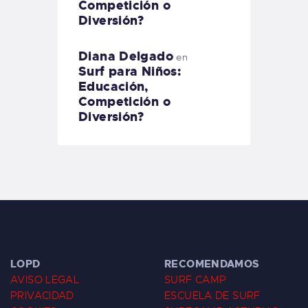
Competición o
Diversión?
Diana Delgado
en
Surf para Niños:
Educación,
Competición o
Diversión?
LOPD
RECOMENDAMOS
AVISO LEGAL
SURF CAMP
PRIVACIDAD
ESCUELA DE SURF