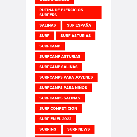
RUTINA DE EJERCICIOS
SURFERS
SALINAS
SUF ESPAÑA
SURF
SURF ASTURIAS
SURFCAMP
SURFCAMP ASTURIAS
SURFCAMP SALINAS
SURFCAMPS PARA JOVENES
SURFCAMPS PARA NIÑOS
SURFCAMPS SALINAS
SURF COMPETICION
SURF EN EL 2023
SURFING
SURF NEWS