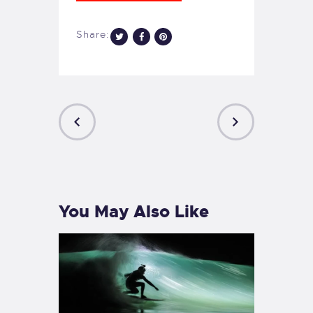
Share:
PREVIOUS
NEXT
POST
POST
You May Also Like