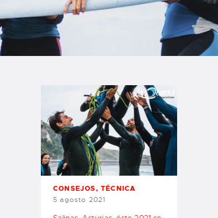
TIENDA FAMILY SURFERS
WEBCAM SALINAS
PEDIDOS
CONSEJOS
,
TÉCNICA
5 agosto 2021
Salinas, Asturias, éste 2021 se