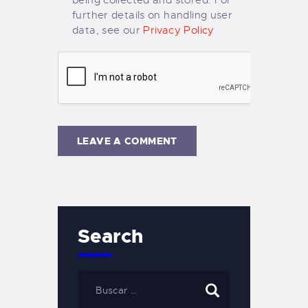
being collected and stored. For
further details on handling user
data, see our
Privacy Policy
Search