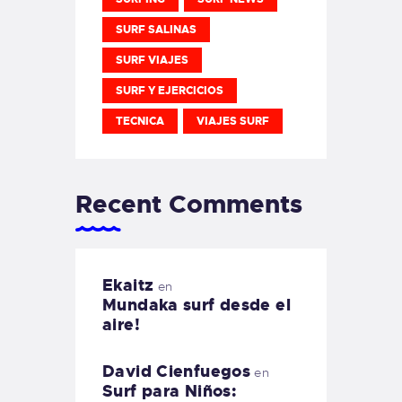
SURF SALINAS
SURF VIAJES
SURF Y EJERCICIOS
TECNICA
VIAJES SURF
Recent Comments
Ekaitz
en
Mundaka surf desde el
aire!
David Cienfuegos
en
Surf para Niños: