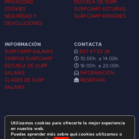
PRIVACIDAD
ESCUELA DE SURF
COOKIES
SURFCAMP ASTURIAS
SEGURIDAD Y
SURFCAMP MENORES
DEVOLUCIONES
INFORMACIÓN
CONTACTA
SURFCAMP SALINAS
637 47 53 28
TARIFAS SURFCAMP
10:00h. a 14:00h.
ESCUELA DE SURF
16:00h. a 20:00h.
SALINAS
INFORMACIÓN
CLASES DE SURF
RESERVAS
SALINAS
Utilizamos cookies para ofrecerte la mejor experiencia
ESCUELA DE SURF LAS DUNAS ©
2026.
en nuestra web.
Puedes aprender más sobre qué cookies utilizamos o
C/ BERNARDO ÁLVAREZ GALAN 1, SALINAS