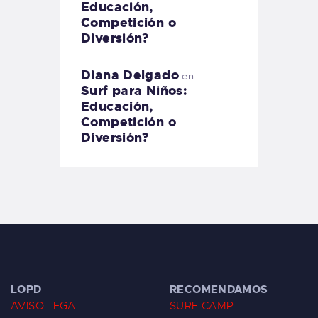
Educación,
Competición o
Diversión?
Diana Delgado
en
Surf para Niños:
Educación,
Competición o
Diversión?
LOPD
RECOMENDAMOS
AVISO LEGAL
SURF CAMP