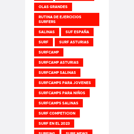
OLAS GRANDES
RUTINA DE EJERCICIOS
SURFERS
SALINAS
SUF ESPAÑA
SURF
SURF ASTURIAS
SURFCAMP
SURFCAMP ASTURIAS
SURFCAMP SALINAS
SURFCAMPS PARA JOVENES
SURFCAMPS PARA NIÑOS
SURFCAMPS SALINAS
SURF COMPETICION
SURF EN EL 2023
SURFING
SURF NEWS