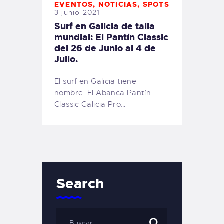
EVENTOS
,
NOTICIAS
,
SPOTS
3 junio 2021
Surf en Galicia de talla
mundial: El Pantín Classic
del 26 de Junio al 4 de
Julio.
El surf en Galicia tiene
nombre: El Abanca Pantín
Classic Galicia Pro…
Search