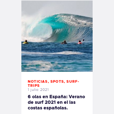
NOTICIAS
,
SPOTS
,
SURF-
TRIPS
1 julio 2021
6 olas en España: Verano
de surf 2021 en el las
costas españolas.