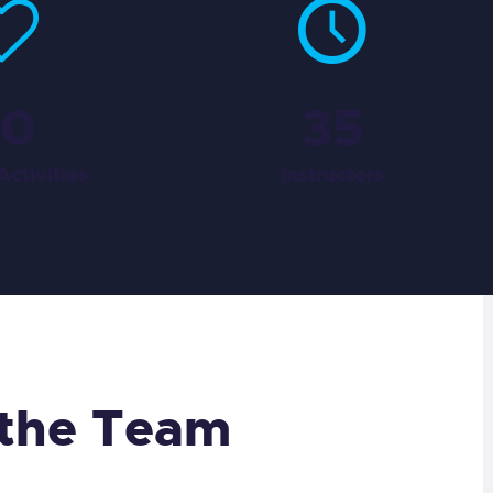
12
35
Activities
Instructors
the Team