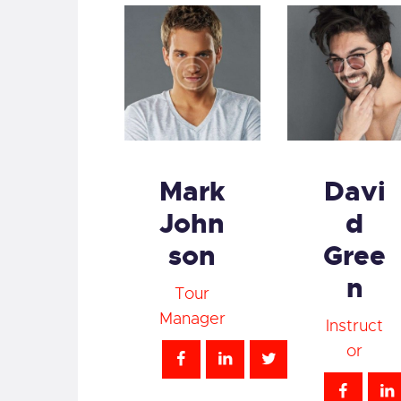
Mark
Davi
John
d
son
Gree
n
Tour
Manager
Instruct
or