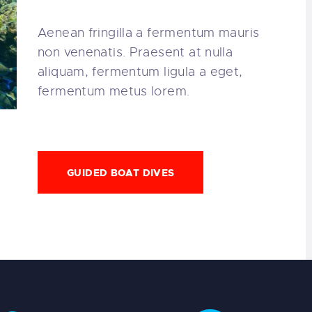
Aenean fringilla a fermentum mauris
non venenatis. Praesent at nulla
aliquam, fermentum ligula a eget,
fermentum metus lorem.
GUIDED BOAT DIVES