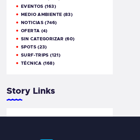
EVENTOS
(163)
MEDIO AMBIENTE
(83)
NOTICIAS
(746)
OFERTA
(4)
SIN CATEGORIZAR
(60)
SPOTS
(23)
SURF-TRIPS
(121)
TÉCNICA
(168)
Story Links
ASTURIAS
CLASES DE SURF
CLASES DE SURF ESPAÑA