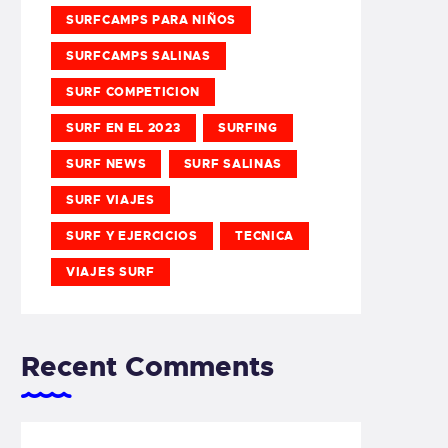
SURFCAMPS PARA NIÑOS
SURFCAMPS SALINAS
SURF COMPETICION
SURF EN EL 2023
SURFING
SURF NEWS
SURF SALINAS
SURF VIAJES
SURF Y EJERCICIOS
TECNICA
VIAJES SURF
Recent Comments