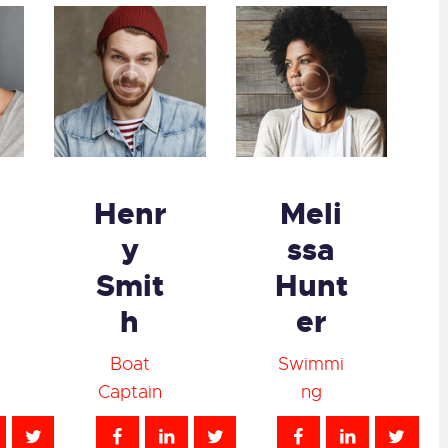
Henr
Meli
y
ssa
Smit
Hunt
h
er
Boat
Swimmi
Captain
ng