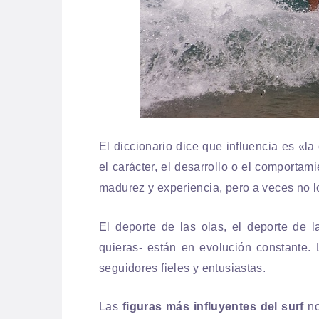
El diccionario dice que influencia es «
el carácter, el desarrollo o el comporta
madurez y experiencia, pero a veces no l
El deporte de las olas, el deporte de l
quieras- están en evolución constante. 
seguidores fieles y entusiastas.
Las
figuras más influyentes del surf
no