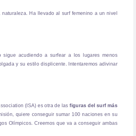
 naturaleza. Ha llevado al surf femenino a un nivel
o sigue acudiendo a surfear a los lugares menos
lgada y su estilo displicente. Intentaremos adivinar
Association (ISA) es otra de las
figuras del surf más
isión, quiere conseguir sumar 100 naciones en su
uegos Olímpicos. Creemos que va a conseguir ambas