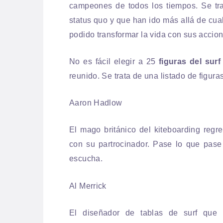
campeones de todos los tiempos. Se tra
status quo y que han ido más allá de cua
podido transformar la vida con sus accio
No es fácil elegir a 25
figuras del sur
reunido. Se trata de una listado de figura
Aaron Hadlow
El mago británico del kiteboarding regre
con su partrocinador. Pase lo que pase
escucha.
Al Merrick
El diseñador de tablas de surf que