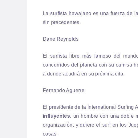
La surfista hawaiano es una fuerza de la
sin precedentes.
Dane Reynolds
El surfista libre más famoso del mund
concurridos del planeta con su camisa ho
a donde acudirá en su próxima cita.
Fernando Aguerre
El presidente de la International Surfing 
influyentes
,
un hombre con una doble m
organización, y quiere el surf en los J
cosas.