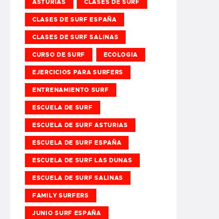
ASTURIAS
CLASES DE SURF
CLASES DE SURF ESPAÑA
CLASES DE SURF SALINAS
CURSO DE SURF
ECOLOGIA
EJERCICIOS PARA SURFERS
ENTRENAMIENTO SURF
ESCUELA DE SURF
ESCUELA DE SURF ASTURIAS
ESCUELA DE SURF ESPAÑA
ESCUELA DE SURF LAS DUNAS
ESCUELA DE SURF SALINAS
FAMILY SURFERS
JUNIO SURF ESPAÑA