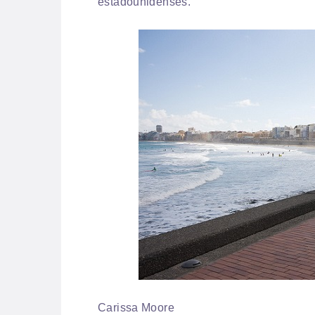
estadounidenses.
Carissa Moore