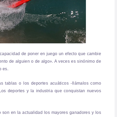
la capacidad de poner en juego un efecto que cambie
miento de alguien o de algo». A veces es sinónimo de
o es.
as tablas o los deportes acuáticos -llámalos como
Los deportes y la industria que conquistan nuevos
 son en la actualidad los mayores ganadores y los