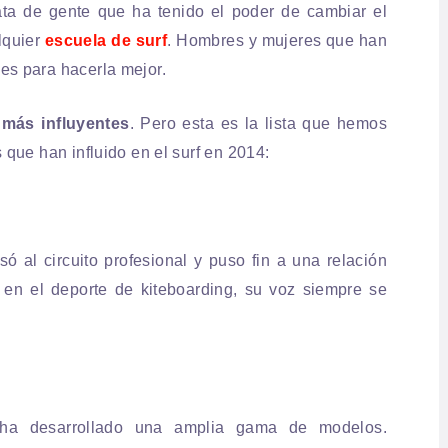
ta de gente que ha tenido el poder de cambiar el
lquier
escuela de surf
. Hombres y mujeres que han
nes para hacerla mejor.
f más influyentes
. Pero esta es la lista que hemos
s que han influido en el surf en 2014:
só al circuito profesional y puso fin a una relación
 en el deporte de kiteboarding, su voz siempre se
 ha desarrollado una amplia gama de modelos.