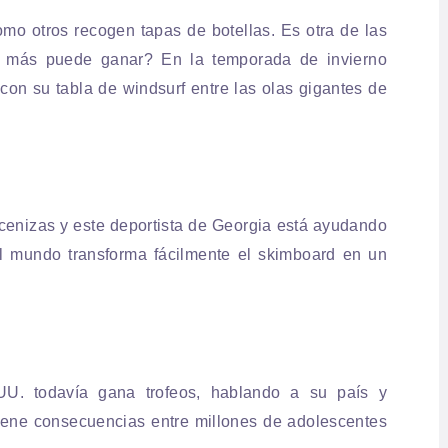
como otros recogen tapas de botellas. Es otra de las
 más puede ganar? En la temporada de invierno
con su tabla de windsurf entre las olas gigantes de
cenizas y este deportista de Georgia está ayudando
l mundo transforma fácilmente el skimboard en un
.UU. todavía gana trofeos, hablando a su país y
 tiene consecuencias entre millones de adolescentes