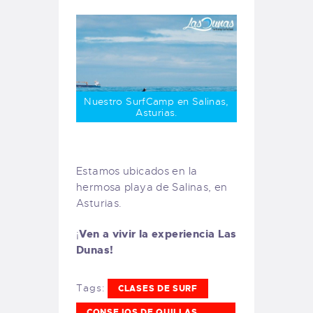
Nuestro SurfCamp en Salinas,
Asturias.
Estamos ubicados en la
hermosa playa de Salinas, en
Asturias.
Ven a vivir la experiencia Las
¡
Dunas!
Tags:
CLASES DE SURF
CONSEJOS DE QUILLAS