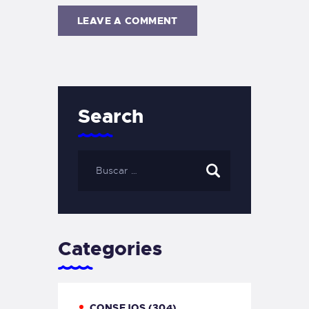
Search
Categories
CONSEJOS
(304)