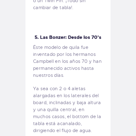
o un Twin Fin. ¡Todo sin
cambiar de tabla!.
5. Las Bonzer: Desde los 70’s
Éste modelo de quila fue
inventado por los hermanos
Campbell en los años 70 y han
permanecido activos hasta
nuestros días.
Ya sea con 2 o 4 aletas
alargadas en los laterales del
board, inclinadas y baja altura
y una quilla central, en
muchos casos, el bottom de la
tabla está acanalado,
dirigiendo el flujo de agua.