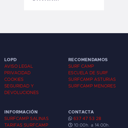
LOPD
RECOMENDAMOS
AVISO LEGAL
SURF CAMP
PRIVACIDAD
ESCUELA DE SURF
COOKIES
SURFCAMP ASTURIAS
SEGURIDAD Y
SURFCAMP MENORES
DEVOLUCIONES
INFORMACIÓN
CONTACTA
SURFCAMP SALINAS
637 47 53 28
TARIFAS SURFCAMP
10:00h. a 14:00h.