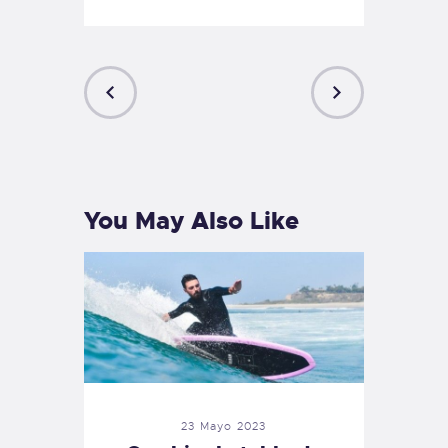
PREVIOUS
NEXT
POST
POST
You May Also Like
23 Mayo 2023